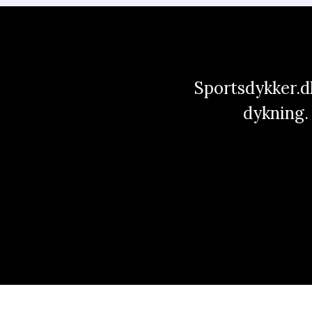
Sportsdykker.dk
dykning. 