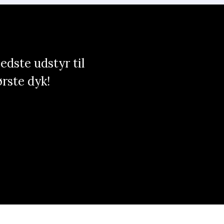
edste udstyr til
ørste dyk!