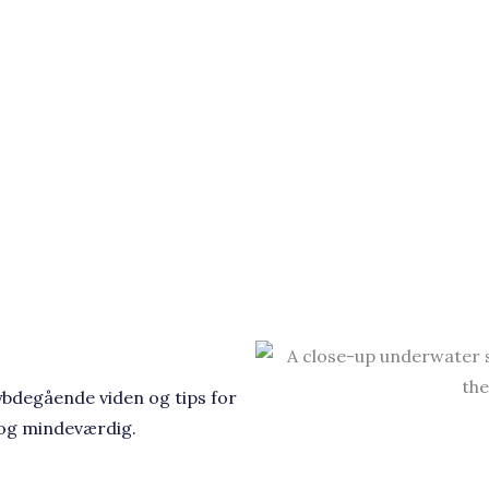
ybdegående viden og tips for
 og mindeværdig.