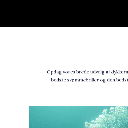
Opdag vores brede udvalg af dykkeruds
bedste svømmebriller og den bedste