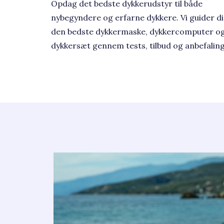
Opdag det bedste dykkerudstyr til både
nybegyndere og erfarne dykkere. Vi guider dig
den bedste dykkermaske, dykkercomputer o
dykkersæt gennem tests, tilbud og anbefaling