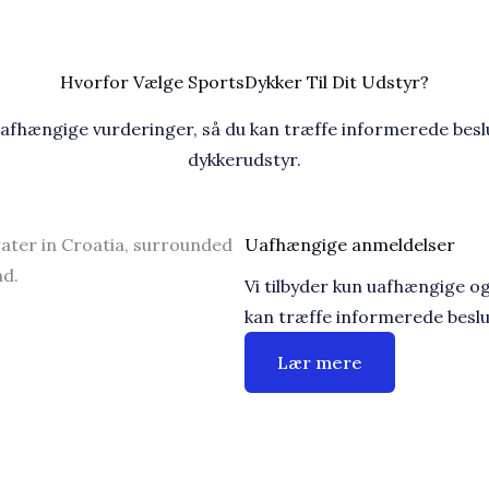
Hvorfor Vælge SportsDykker Til Dit Udstyr?
uafhængige vurderinger, så du kan træffe informerede beslu
dykkerudstyr.
Uafhængige anmeldelser​
Vi tilbyder kun uafhængige og
kan træffe informerede beslu
Lær mere