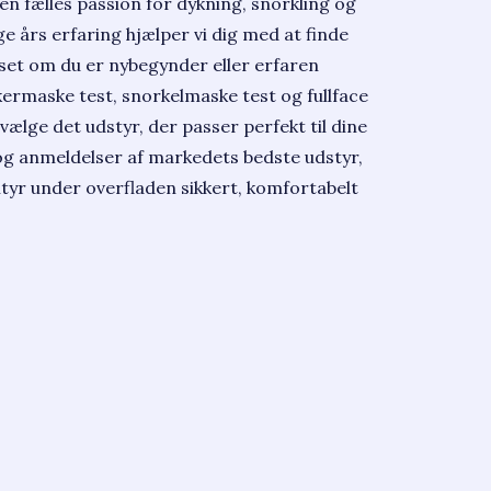
en fælles passion for dykning, snorkling og
e års erfaring hjælper vi dig med at finde
set om du er nybegynder eller erfaren
kermaske test, snorkelmaske test og fullface
vælge det udstyr, der passer perfekt til dine
 og anmeldelser af markedets bedste udstyr,
ntyr under overfladen sikkert, komfortabelt