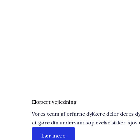
Ekspert vejledning​
Vores team af erfarne dykkere deler deres d
at gøre din undervandsoplevelse sikker, sjov
Lær mere