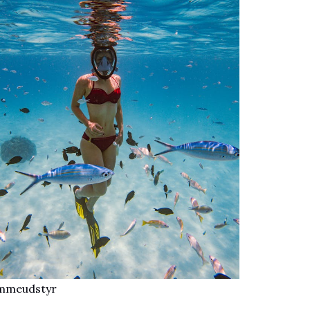
meudstyr​​