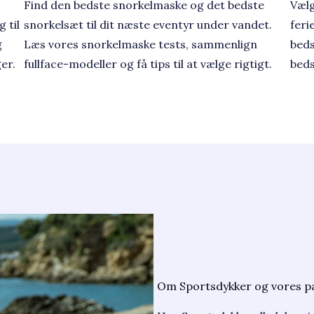
Find den bedste snorkelmaske og det bedste
Vælg
 til
snorkelsæt til dit næste eventyr under vandet.
feri
g
Læs vores snorkelmaske tests, sammenlign
beds
er.
fullface-modeller og få tips til at vælge rigtigt.
beds
Om Sportsdykker og vores p