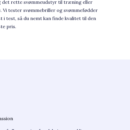
 det rette svømmeudstyr til træning eller
e. Vi tester svømmebriller og svømmefødder
t i test, så du nemt kan finde kvalitet til den
te pris.
assion