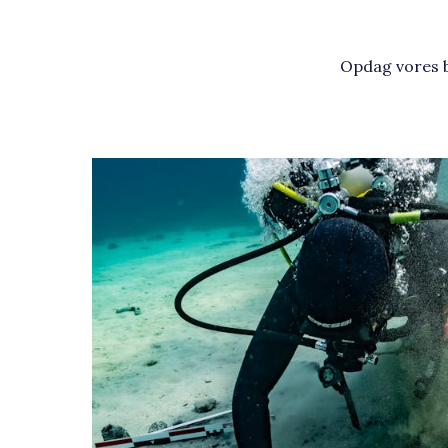
Opdag vores b