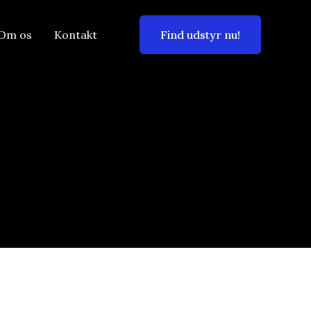
Om os
Kontakt
Find udstyr nu!