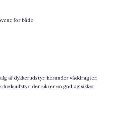
ovene for både
valg af dykkerudstyr, herunder våddragter,
hedsudstyr, der sikrer en god og sikker