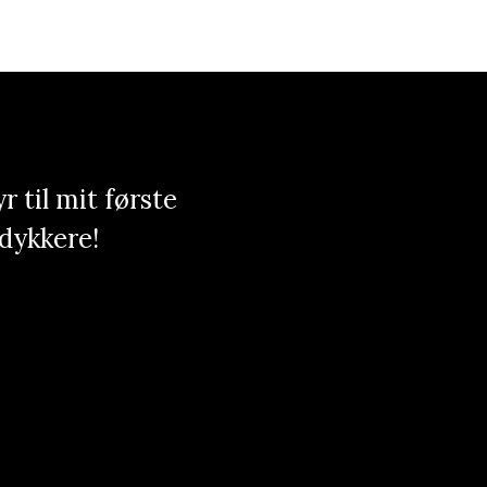
 til mit første
 dykkere!