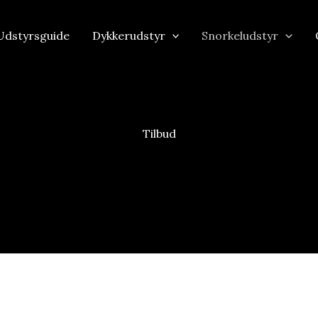
Udstyrsguide
Dykkerudstyr
Snorkeludstyr
Tilbud