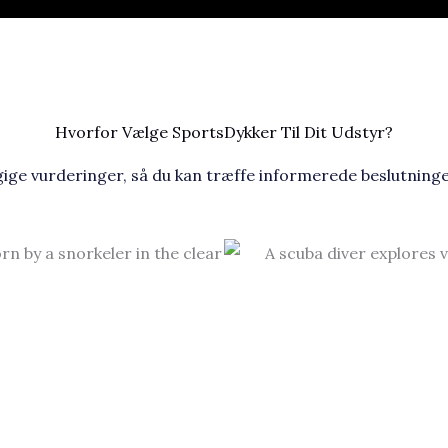
Hvorfor Vælge SportsDykker Til Dit Udstyr?​
ige vurderinger, så du kan træffe informerede beslutninger 