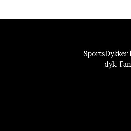
SportsDykker h
dyk. Fan