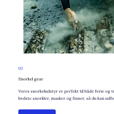
02
Snorkel gear​
Vores snorkeludstyr er perfekt til både ferie og tr
bedste snorkler, masker og finner, så du kan udfo