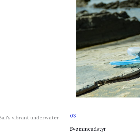
03
Svømmeudstyr​