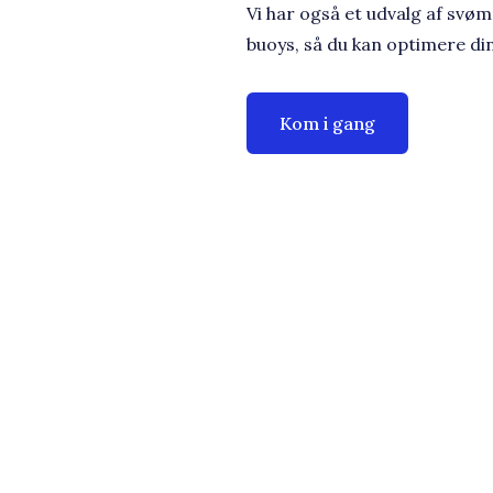
Vi har også et udvalg af svøm
buoys, så du kan optimere d
Kom i gang