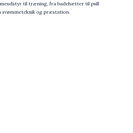
meudstyr til træning, fra badehætter til pull
in svømmeteknik og præstation.